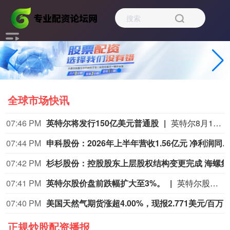
全球市场快讯
07:46 PM
英特尔将发行150亿美元普通股
英特尔8月10日宣布将发行150亿美元普通股，计划将此次发行所得净款项用于一般公司用途，其中包括但不限于资本支出和营运资金，旨在进一步支持公司把握未来的增长机遇。声明称，受AI计算领域前所未有的投资推动，客户持续释放出强劲且可持续的需求信号，物理AI、专用芯片、先进封装及外部晶圆代工等新兴领域的进展，为英特尔带来巨大增长机遇。
07:44 PM
申科股份：2026年上半年营收1.56亿元 净利润同比增197.
07:42 PM
杉杉股
07:41 PM
英特尔股价盘前跌幅扩大至3%。
英特尔股价盘前跌幅扩大至3%。
07:40 PM
美国天然气期货涨超4.00%，现报2.771美元
正规炒股配资播报