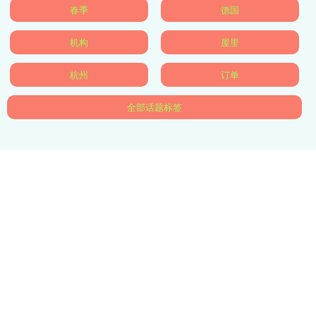
春季
德国
机构
屋里
杭州
订单
全部话题标签
关注 正规炒股配资